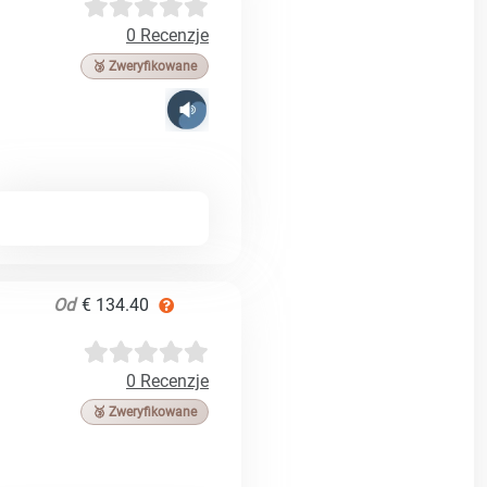
0 Recenzje
🥉 Zweryfikowane
Od
€ 134.40
0 Recenzje
🥉 Zweryfikowane