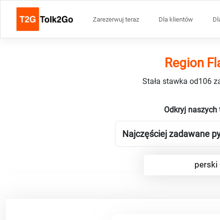
Zarezerwuj teraz
Dla klientów
Dl
Region Fl
Stała stawka od106 za
Odkryj naszych 
Najczęściej zadawane pyt
perski 