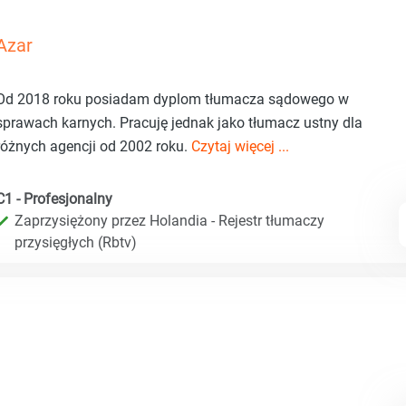
Azar
Od 2018 roku posiadam dyplom tłumacza sądowego w
sprawach karnych. Pracuję jednak jako tłumacz ustny dla
różnych agencji od 2002 roku.
Czytaj więcej ...
C1 - Profesjonalny
Zaprzysiężony przez Holandia - Rejestr tłumaczy
przysięgłych (Rbtv)