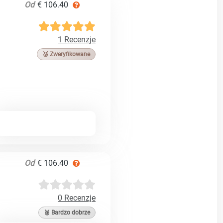
Od
€ 106.40
1 Recenzje
🥉 Zweryfikowane
Od
€ 106.40
0 Recenzje
🥈 Bardzo dobrze