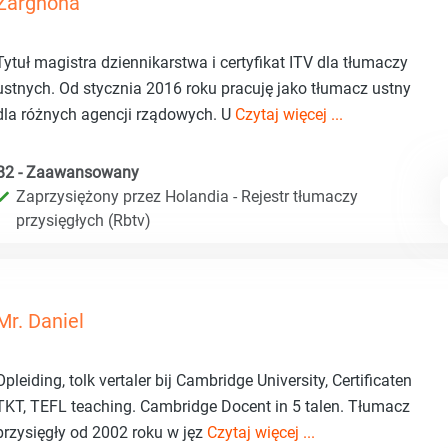
Zarghona
Tytuł magistra dziennikarstwa i certyfikat ITV dla tłumaczy
ustnych. Od stycznia 2016 roku pracuję jako tłumacz ustny
dla różnych agencji rządowych. U
Czytaj więcej ...
B2 - Zaawansowany
Zaprzysiężony przez Holandia - Rejestr tłumaczy
przysięgłych (Rbtv)
Mr. Daniel
Opleiding, tolk vertaler bij Cambridge University, Certificaten
TKT, TEFL teaching. Cambridge Docent in 5 talen. Tłumacz
przysięgły od 2002 roku w jęz
Czytaj więcej ...