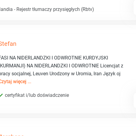
andia - Rejestr tłumaczy przysięgłych (Rbtv)
Stefan
FASI NA NIDERLANDZKI I ODWROTNIE KURDYJSKI
(KURMANJI) NA NIDERLANDZKI I ODWROTNIE Licencjat z
pracy socjalnej, Leuven Urodzony w Uromia, Iran Język oj
Czytaj więcej ...
certyfikat i/lub doświadczenie