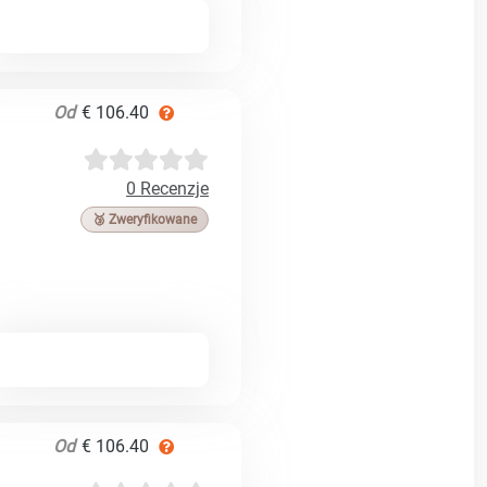
Od
€ 106.40
0 Recenzje
🥉 Zweryfikowane
Od
€ 106.40