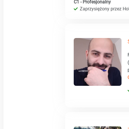
C1 - Profesjonalny
Zaprzysiężony przez Hol