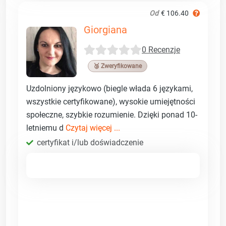
Od
€ 106.40
Giorgiana
0 Recenzje
🥉 Zweryfikowane
Uzdolniony językowo (biegle włada 6 językami,
wszystkie certyfikowane), wysokie umiejętności
społeczne, szybkie rozumienie. Dzięki ponad 10-
letniemu d
Czytaj więcej ...
certyfikat i/lub doświadczenie