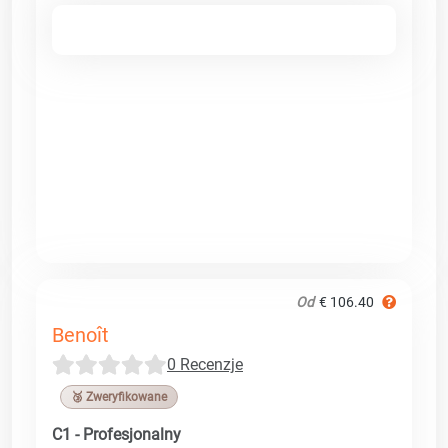
Od
€ 106.40
Benoît
0 Recenzje
🥉 Zweryfikowane
C1 - Profesjonalny