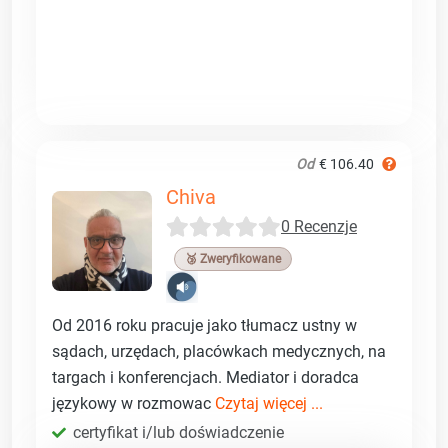
Od
€ 106.40
Chiva
0 Recenzje
🥉 Zweryfikowane
Od 2016 roku pracuje jako tłumacz ustny w
sądach, urzędach, placówkach medycznych, na
targach i konferencjach. Mediator i doradca
językowy w rozmowac
Czytaj więcej ...
certyfikat i/lub doświadczenie