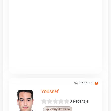
Od
€ 106.40
Youssef
0 Recenzje
🥉 Zweryfikowane