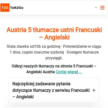
Austria 5 tłumacze ustni Francuski
– Angielski
Stała stawka od106 za godzinę · Potwierdzenie w ciągu
1 dnia, często znacznie szybciej · Dostępni tłumacze
przysięgli.
Odkryj naszych tłumaczy na stronie 5 Francuski –
Angielski Austria
Czytaj więcej ...
Najczęściej zadawane pytania
dotyczące tłumaczy z serwisu Francuski
– Angielski