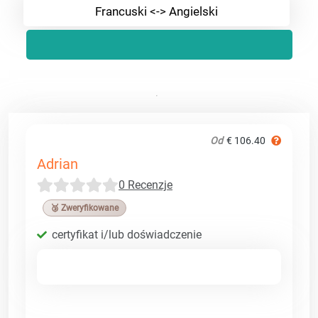
Francuski <-> Angielski
Od
€ 106.40
Adrian
0 Recenzje
🥉 Zweryfikowane
certyfikat i/lub doświadczenie