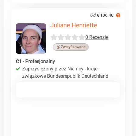
Od
€ 106.40
Juliane Henriette
0 Recenzje
🥉 Zweryfikowane
C1 - Profesjonalny
Zaprzysiężony przez Niemcy - kraje
związkowe Bundesrepublik Deutschland