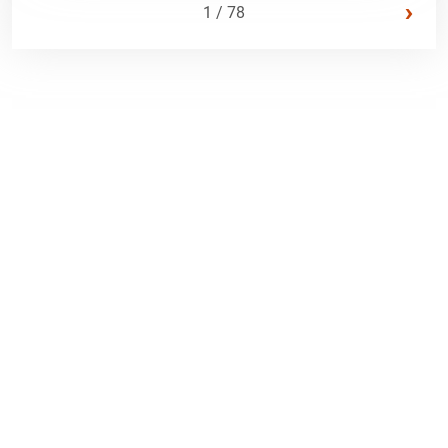
›
1 / 78