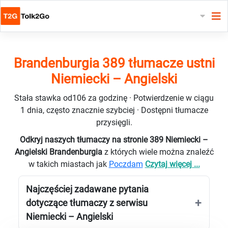
Brandenburgia 389 tłumacze ustni
Niemiecki – Angielski
Stała stawka od106 za godzinę · Potwierdzenie w ciągu
1 dnia, często znacznie szybciej · Dostępni tłumacze
przysięgli.
Odkryj naszych tłumaczy na stronie 389 Niemiecki –
Angielski Brandenburgia
z których wiele można znaleźć
w takich miastach jak
Poczdam
Czytaj więcej ...
Najczęściej zadawane pytania
dotyczące tłumaczy z serwisu
Niemiecki – Angielski