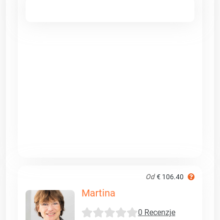
Od
€ 106.40
Martina
0 Recenzje