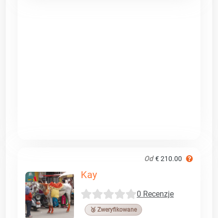
Od
€ 210.00
Kay
0 Recenzje
🥉 Zweryfikowane