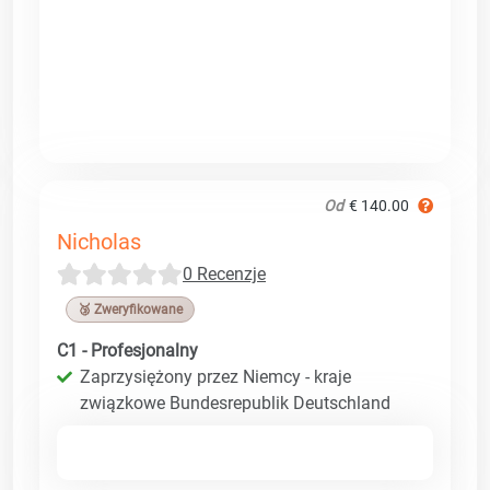
Od
€ 140.00
Nicholas
0 Recenzje
🥉 Zweryfikowane
C1 - Profesjonalny
Zaprzysiężony przez Niemcy - kraje
związkowe Bundesrepublik Deutschland