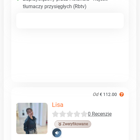
tłumaczy przysięgłych (Rbtv)
Od
€ 112.00
Lisa
0 Recenzje
🥉 Zweryfikowane