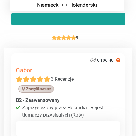
Niemiecki <-> Holenderski
5
Od
€ 106.40
Gabor
3 Recenzje
🥉 Zweryfikowane
B2 - Zaawansowany
Zaprzysiężony przez Holandia - Rejestr
tłumaczy przysięgłych (Rbtv)