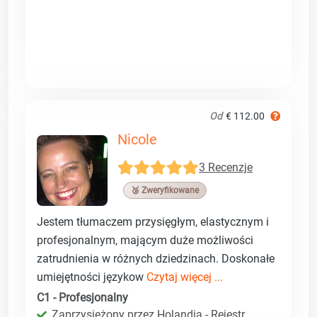
Od
€ 112.00
Nicole
3 Recenzje
🥉 Zweryfikowane
Jestem tłumaczem przysięgłym, elastycznym i
profesjonalnym, mającym duże możliwości
zatrudnienia w różnych dziedzinach. Doskonałe
umiejętności językow
Czytaj więcej ...
C1 - Profesjonalny
Zaprzysiężony przez Holandia - Rejestr