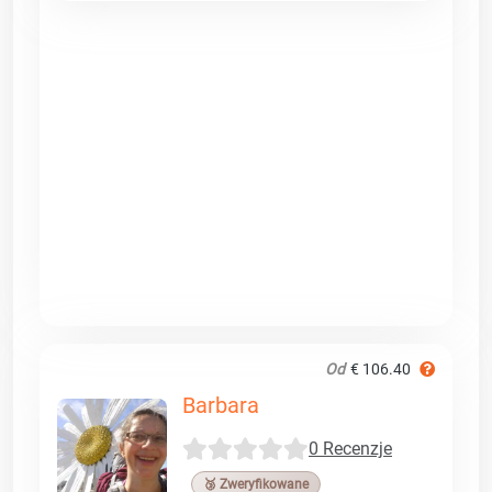
Od
€ 106.40
Barbara
0 Recenzje
🥉 Zweryfikowane