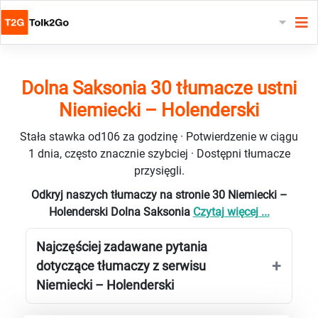
Dolna Saksonia 30 tłumacze ustni
Niemiecki – Holenderski
Stała stawka od106 za godzinę · Potwierdzenie w ciągu
1 dnia, często znacznie szybciej · Dostępni tłumacze
przysięgli.
Odkryj naszych tłumaczy na stronie 30 Niemiecki –
Holenderski Dolna Saksonia
Czytaj więcej ...
Najczęściej zadawane pytania
dotyczące tłumaczy z serwisu
Niemiecki – Holenderski