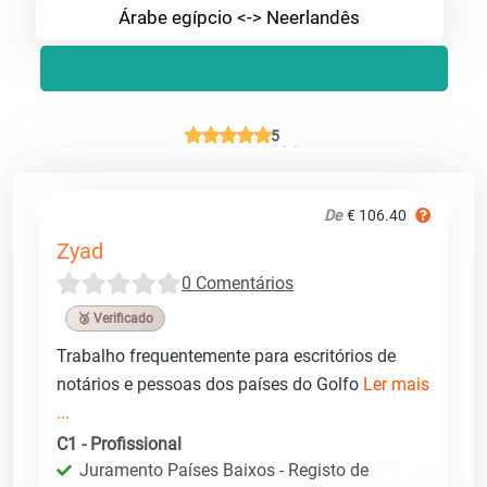
Árabe egípcio <-> Neerlandês
5
De
€ 106.40
Zyad
0 Comentários
🥉 Verificado
Trabalho frequentemente para escritórios de
notários e pessoas dos países do Golfo
Ler mais
...
C1 - Profissional
Juramento Países Baixos - Registo de