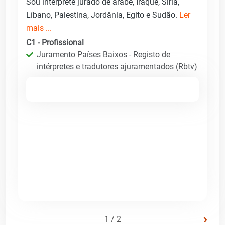
Sou intérprete jurado de árabe, Iraque, Síria,
Líbano, Palestina, Jordânia, Egito e Sudão.
Ler
mais ...
C1 - Profissional
Juramento Países Baixos - Registo de
intérpretes e tradutores ajuramentados (Rbtv)
›
1 / 2