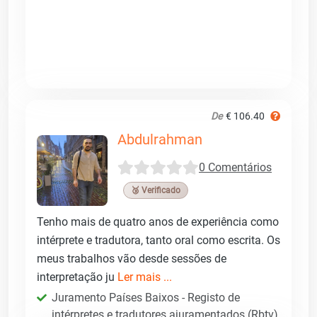
De
€ 106.40
Abdulrahman
0 Comentários
🥉 Verificado
Tenho mais de quatro anos de experiência como
intérprete e tradutora, tanto oral como escrita. Os
meus trabalhos vão desde sessões de
interpretação ju
Ler mais ...
Juramento Países Baixos - Registo de
intérpretes e tradutores ajuramentados (Rbtv)