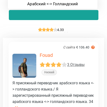
Арабский <-> Голландский
4.33
С сайта
€ 106.40
Fouad
3 Отзывы
Низкий
Я присяжный переводчик арабского языка <-
> голландского языка./ Я
зарегистрированный присяжный переводчик
арабского языка <-> голландского языка. 34