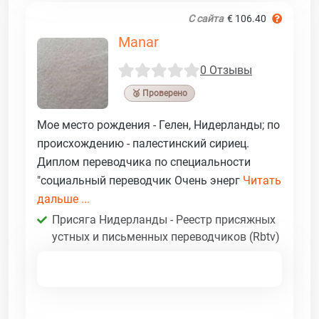
С сайта
€ 106.40
Manar
0 Отзывы
🥉 Проверено
Мое место рождения - Гелен, Нидерланды; по
происхождению - палестинский сириец.
Диплом переводчика по специальности
"социальный переводчик Очень энерг
Читать
дальше ...
Присяга Нидерланды - Реестр присяжных
устных и письменных переводчиков (Rbtv)