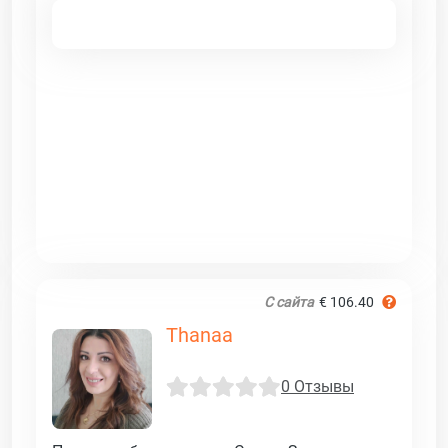
С сайта
€ 106.40
Thanaa
0 Отзывы