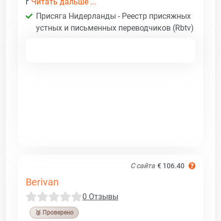
г
Читать дальше ...
Присяга Нидерланды - Реестр присяжных
устных и письменных переводчиков (Rbtv)
С сайта
€ 106.40
Berivan
0 Отзывы
🥉 Проверено