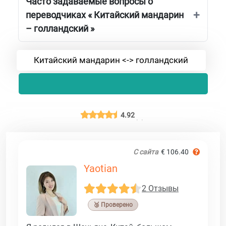
Часто задаваемые вопросы о
переводчиках « Китайский мандарин
– голландский »
Китайский мандарин <-> голландский
4.92
С сайта
€ 106.40
Yaotian
2 Отзывы
🥉 Проверено