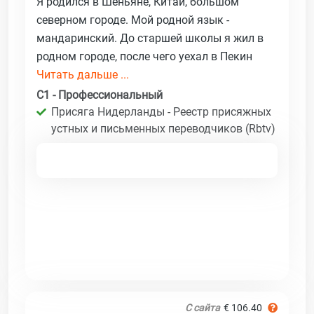
Я родился в Шеньяне, Китай, большом
северном городе. Мой родной язык -
мандаринский. До старшей школы я жил в
родном городе, после чего уехал в Пекин
Читать дальше ...
C1 - Профессиональный
Присяга Нидерланды - Реестр присяжных
устных и письменных переводчиков (Rbtv)
С сайта
€ 106.40