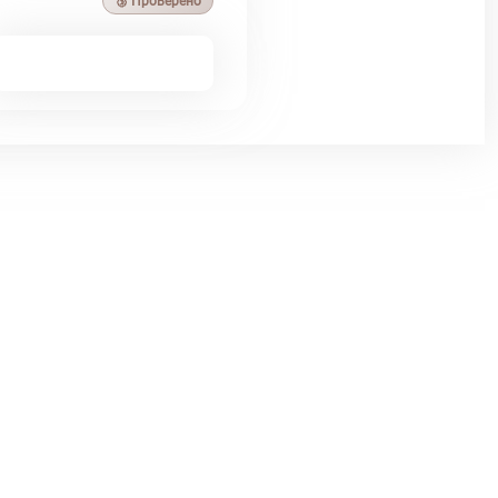
🥉 Проверено