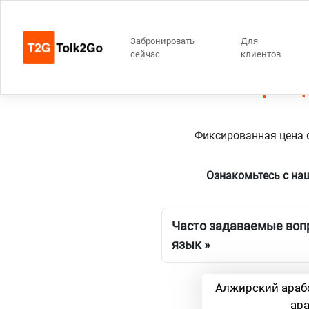
Забронировать
Для
сейчас
клиентов
2 перево
Фиксированная цена о
Ознакомьтесь с на
Часто задаваемые вопр
язык »
Алжирский араб
ар