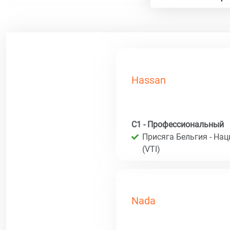
Hassan
C1 - Профессиональный
Присяга Бельгия - На
(VTI)
Nada