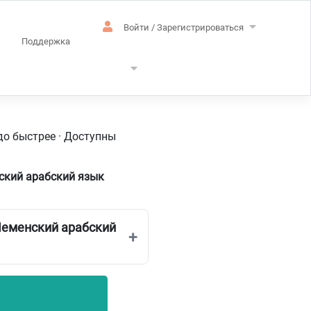
Войти / Зарегистрироваться
Поддержка
Йеменский
до быстрее · Доступны
ский арабский язык
Йеменский арабский