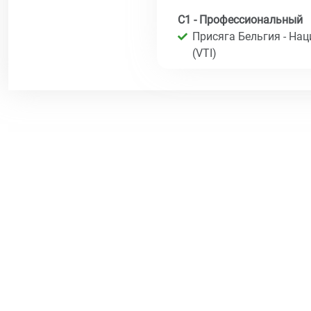
C1 - Профессиональный
Присяга Бельгия - На
(VTI)