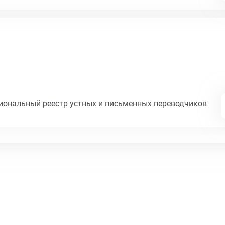
циональный реестр устных и письменных переводчиков