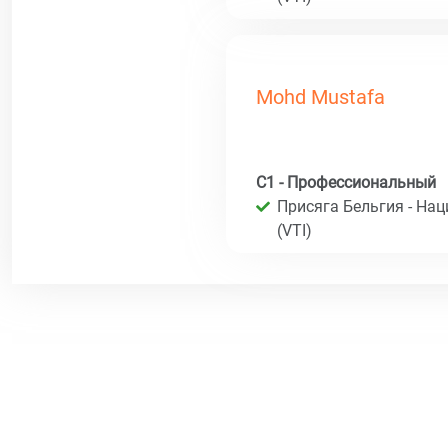
Mohd Mustafa
C1 - Профессиональный
Присяга Бельгия - На
(VTI)