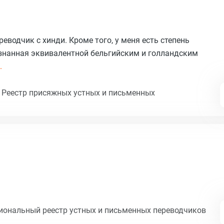
еводчик с хинди. Кроме того, у меня есть степень
изнанная эквивалентной бельгийским и голландским
.
 Реестр присяжных устных и письменных
циональный реестр устных и письменных переводчиков