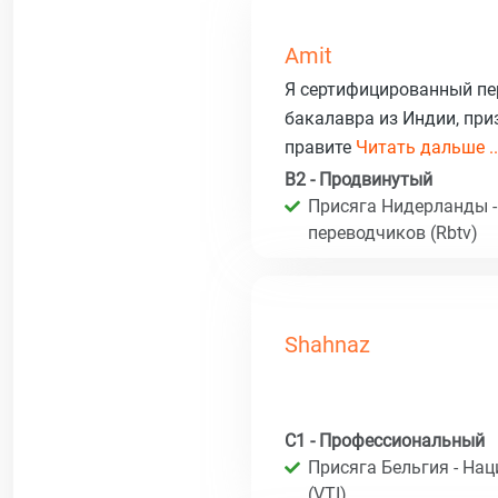
Amit
Я сертифицированный пер
бакалавра из Индии, пр
правите
Читать дальше ..
B2 - Продвинутый
Присяга Нидерланды -
переводчиков (Rbtv)
Shahnaz
C1 - Профессиональный
Присяга Бельгия - На
(VTI)