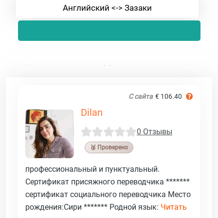
Английский <-> Зазаки
С сайта
€ 106.40
Dilan
0 Отзывы
🥉 Проверено
профессиональный и пунктуальный.
Сертификат присяжного переводчика *******
сертификат социального переводчика Место
рождения:Сири ******* Родной язык:
Читать