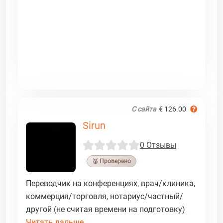
С сайта
€ 126.00
Sirun
0 Отзывы
🥉 Проверено
Переводчик на конференциях, врач/клиника,
коммерция/торговля, нотариус/частный/
другой (не считая времени на подготовку)
Читать дальше ...