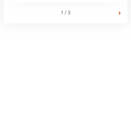
›
1 / 3