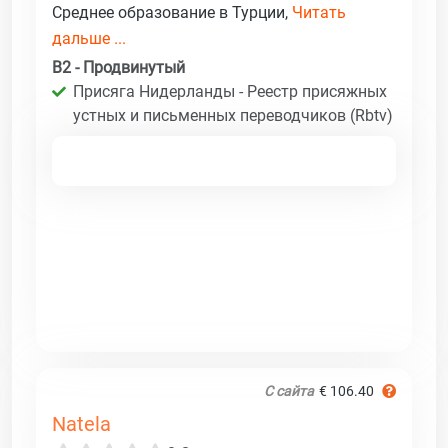
Среднее образование в Турции,
Читать
дальше ...
B2 - Продвинутый
Присяга Нидерланды - Реестр присяжных
устных и письменных переводчиков (Rbtv)
С сайта
€ 106.40
Natela