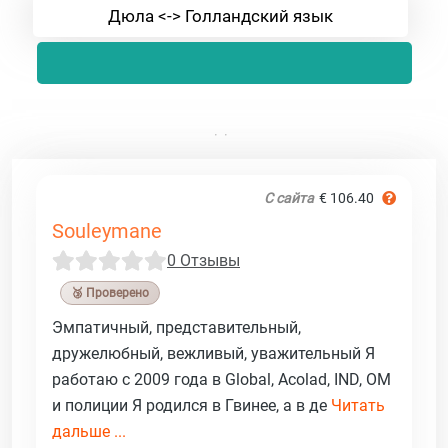
Дюла <-> Голландский язык
С сайта
€ 106.40
Souleymane
0 Отзывы
🥉 Проверено
Эмпатичный, представительный,
дружелюбный, вежливый, уважительный Я
работаю с 2009 года в Global, Acolad, IND, OM
и полиции Я родился в Гвинее, а в де
Читать
дальше ...