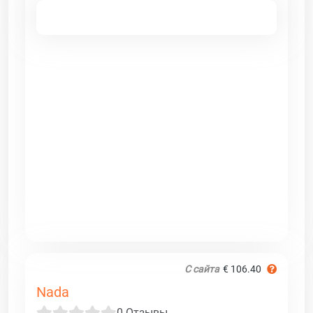
С сайта
€ 106.40
Nada
0 Отзывы