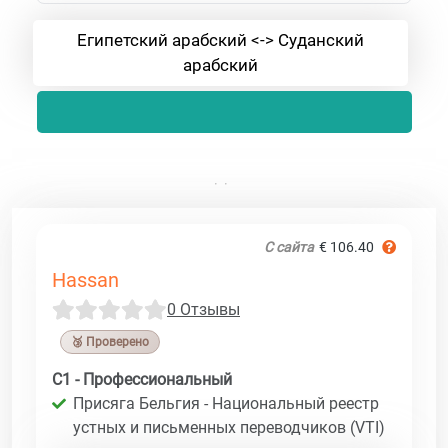
Египетский арабский <-> Суданский
арабский
С сайта
€ 106.40
Hassan
0 Отзывы
🥉 Проверено
C1 - Профессиональный
Присяга Бельгия - Национальный реестр
устных и письменных переводчиков (VTI)