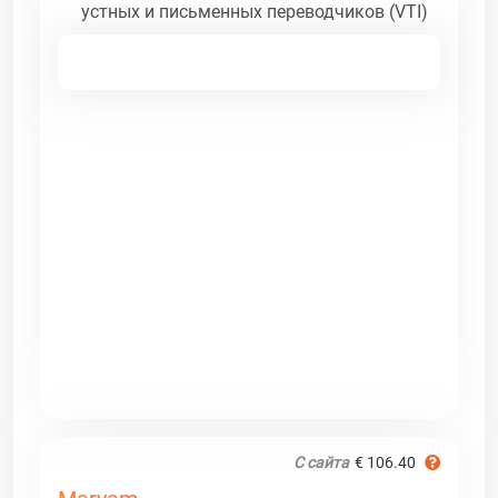
устных и письменных переводчиков (VTI)
С сайта
€ 106.40