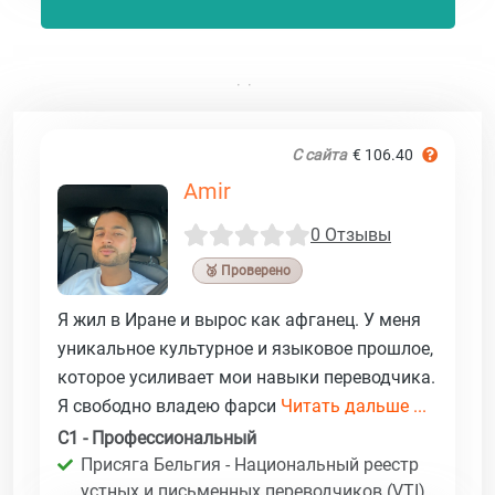
С сайта
€ 106.40
Amir
0 Отзывы
🥉 Проверено
Я жил в Иране и вырос как афганец. У меня
уникальное культурное и языковое прошлое,
которое усиливает мои навыки переводчика.
Я свободно владею фарси
Читать дальше ...
C1 - Профессиональный
Присяга Бельгия - Национальный реестр
устных и письменных переводчиков (VTI)