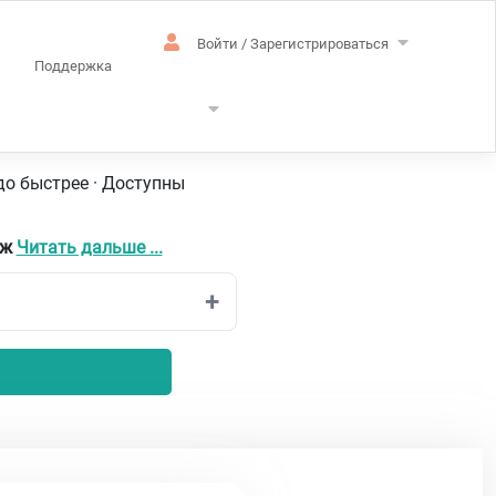
Войти / Зарегистрироваться
Поддержка
лийский
до быстрее · Доступны
иж
Читать дальше ...