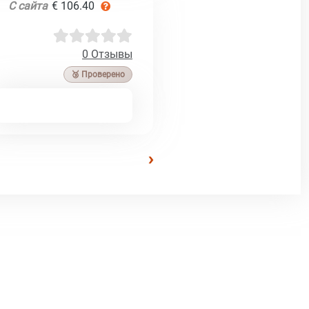
С сайта
€ 106.40
0 Отзывы
🥉 Проверено
›