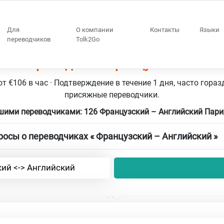
Для
О компании
Контакты
Языки
переводчиков
Tolk2Go
126 переводчики Французский – Анг
т €106 в час · Подтверждение в течение 1 дня, часто гораз
присяжные переводчики.
шими переводчиками: 126 Французский – Английский Пар
осы о переводчиках « Французский – Английский »
ий <-> Английский