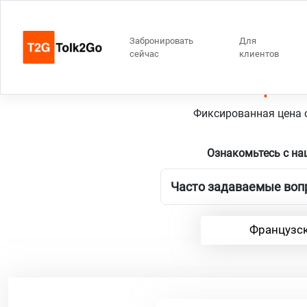
Забронировать
Для
сейчас
клиентов
Париж 
Фиксированная цена о
Ознакомьтесь с на
Часто задаваемые вопр
Французск