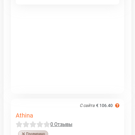
С сайта
€ 106.40
Athina
0 Отзывы
🥉 Проверено