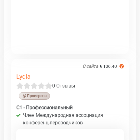
С сайта
€ 106.40
Lydia
0 Отзывы
🥉 Проверено
C1 - Профессиональный
Член Международная ассоциация
конференц-переводчиков