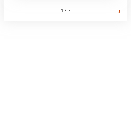
›
1 / 7