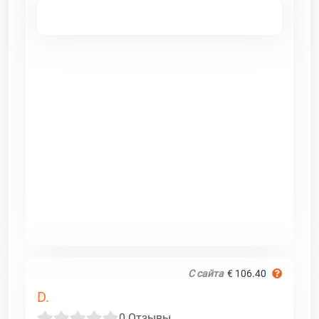
С сайта
€ 106.40
D.
0 Отзывы