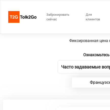
Забронировать
Для
сейчас
клиентов
6 
Фиксированная цена о
Ознакомьтесь
Часто задаваемые вопр
Французск