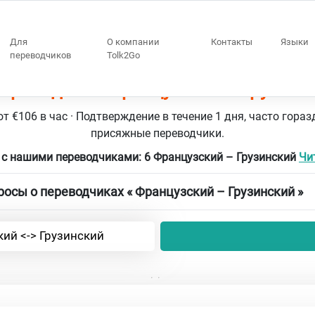
Для
О компании
Контакты
Языки
переводчиков
Tolk2Go
переводчики Французский – Грузинс
т €106 в час · Подтверждение в течение 1 дня, часто гораз
присяжные переводчики.
 с нашими переводчиками: 6 Французский – Грузинский
Чи
осы о переводчиках « Французский – Грузинский »
ий <-> Грузинский