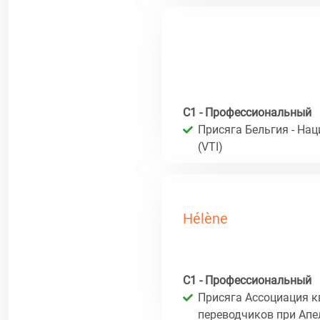
C1 - Профессиональный
Присяга Бельгия - На
(VTI)
Hélène
C1 - Профессиональный
Присяга Ассоциация 
переводчиков при Ап