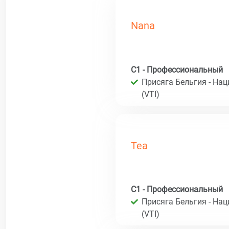
Nana
C1 - Профессиональный
Присяга Бельгия - На
(VTI)
Tea
C1 - Профессиональный
Присяга Бельгия - На
(VTI)