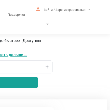
Войти / Зарегистрироваться
Поддержка
кий
до быстрее · Доступны
тать дальше ...