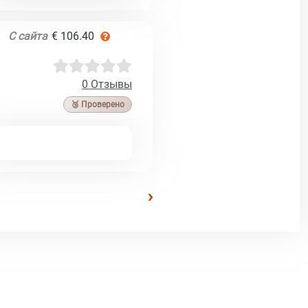
С сайта
€ 106.40
0 Отзывы
🥉 Проверено
›