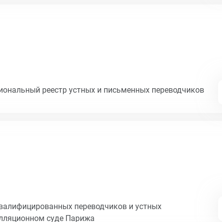
циональный реестр устных и письменных переводчиков
квалифицированных переводчиков и устных
елляционном суде Парижа