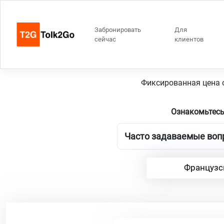
Забронировать
Для
сейчас
клиентов
7 
Фиксированная цена о
Ознакомьтесь
Часто задаваемые вопр
Французс