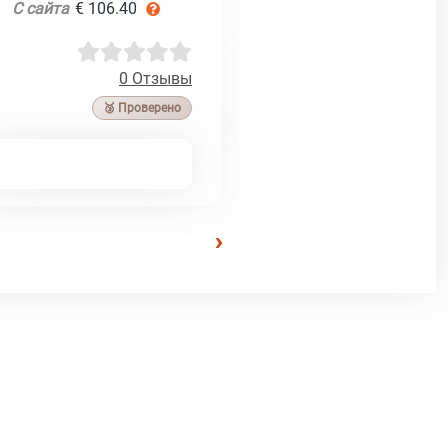
С сайта
€ 106.40
0 Отзывы
🥉 Проверено
›