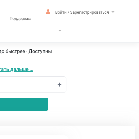
Войти / Зарегистрироваться
Поддержка
кий
до быстрее · Доступны
ать дальше ...