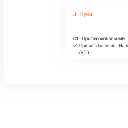
Ji-Hyea
C1 - Профессиональный
Присяга Бельгия - На
(VTI)