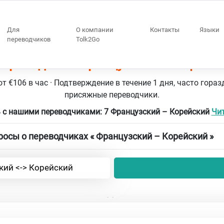
Для
О компании
Контакты
Языки
переводчиков
Tolk2Go
переводчики Французский – Корейс
т €106 в час · Подтверждение в течение 1 дня, часто гораз
присяжные переводчики.
 с нашими переводчиками: 7 Французский – Корейский
Чит
осы о переводчиках « Французский – Корейский »
кий <-> Корейский