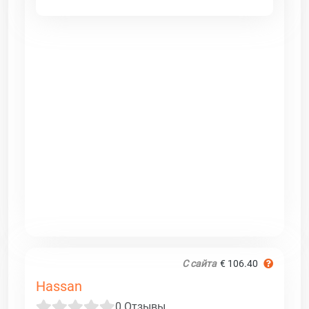
С сайта
€ 106.40
Hassan
0 Отзывы