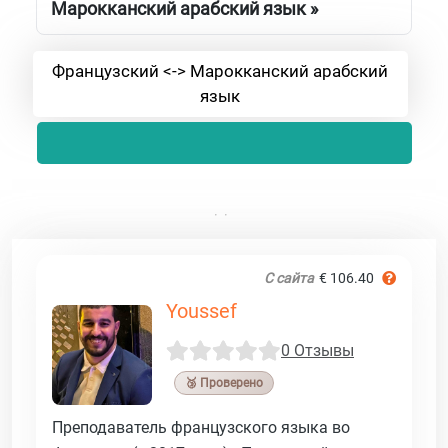
Марокканский арабский язык »
Французский <-> Марокканский арабский
язык
С сайта
€ 106.40
Youssef
0 Отзывы
🥉 Проверено
Преподаватель французского языка во