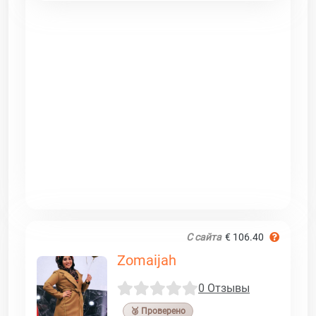
С сайта
€ 106.40
Zomaijah
0 Отзывы
🥉 Проверено