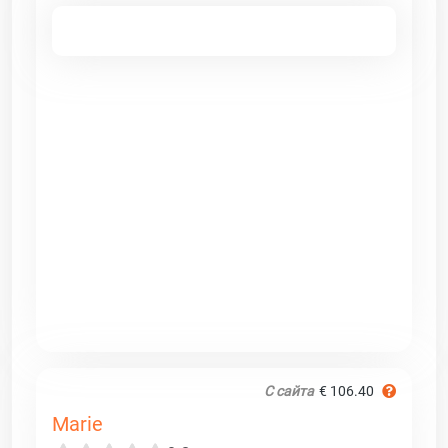
С сайта
€ 106.40
Marie