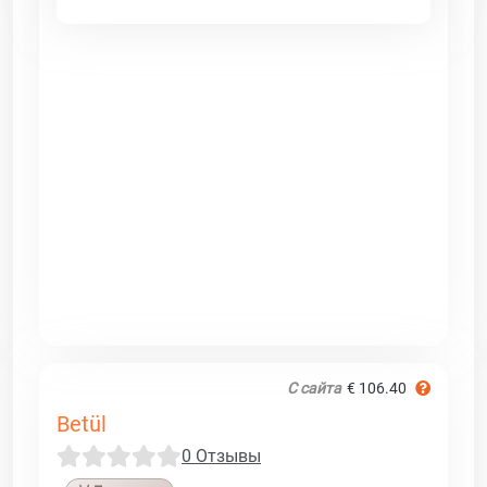
С сайта
€ 106.40
Betül
0 Отзывы