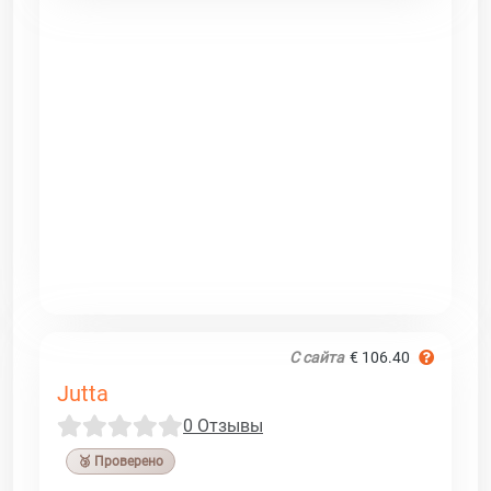
С сайта
€ 106.40
Jutta
0 Отзывы
🥉 Проверено