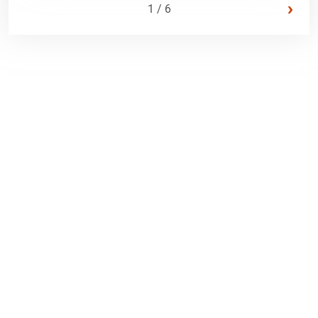
›
1 / 6