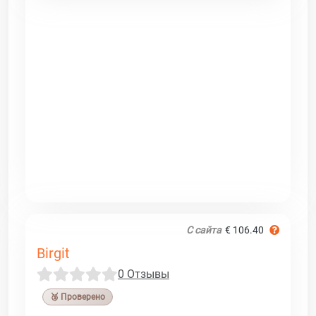
С сайта
€ 106.40
Birgit
0 Отзывы
🥉 Проверено