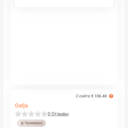
С сайта
€ 106.40
Galja
0 Отзывы
🥉 Проверено