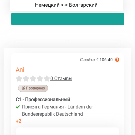
Немецкий <-> Болгарский
С сайта
€ 106.40
Ani
0 Отзывы
🥉 Проверено
C1 - Профессиональный
Присяга Германия - Ländern der
Bundesrepublik Deutschland
+2