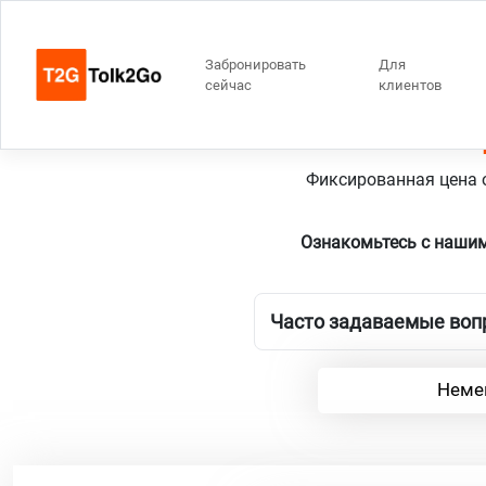
Забронировать
Для
сейчас
клиентов
Бе
Фиксированная цена о
Ознакомьтесь с наши
Часто задаваемые вопр
Неме