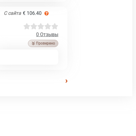
С сайта
€ 106.40
0 Отзывы
🥉 Проверено
›