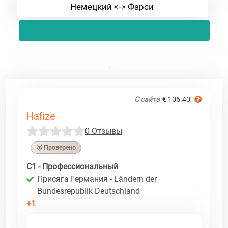
Немецкий <-> Фарси
С сайта
€ 106.40
Hafize
0 Отзывы
🥉 Проверено
C1 - Профессиональный
Присяга Германия - Ländern der
Bundesrepublik Deutschland
+1