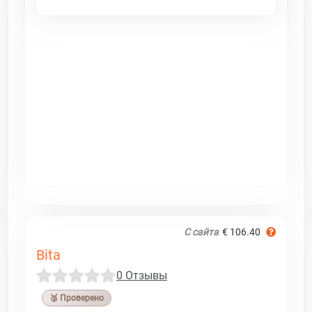
С сайта
€ 106.40
Bita
0 Отзывы
🥉 Проверено