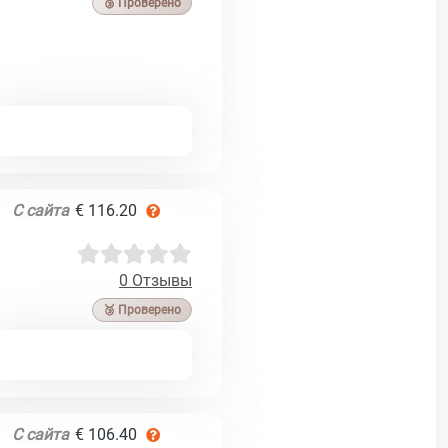
🥉 Проверено
С сайта
€ 116.20
0 Отзывы
🥉 Проверено
С сайта
€ 106.40