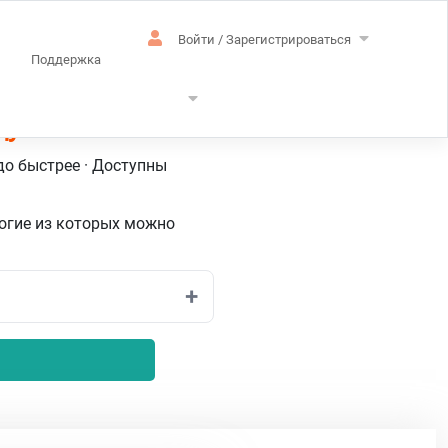
Войти / Зарегистрироваться
Поддержка
цузский
до быстрее · Доступны
огие из которых можно