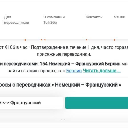
Для
О компании
Контакты
Языки
переводчиков
Tolk2Go
 154 переводчики Немецкий – Фран
т €106 в час · Подтверждение в течение 1 дня, часто гораз
присяжные переводчики.
и переводчиками: 154 Немецкий – Французский Берлин
мн
найти в таких городах, как
Берлин
Читать дальше ...
осы о переводчиках « Немецкий – Французский »
 <-> Французский