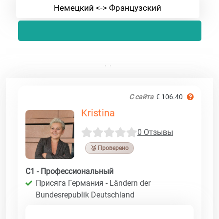
Немецкий <-> Французский
С сайта
€ 106.40
Kristina
0 Отзывы
🥉 Проверено
C1 - Профессиональный
Присяга Германия - Ländern der
Bundesrepublik Deutschland