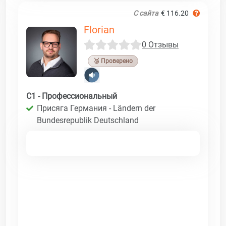
С сайта
€ 116.20
Florian
0 Отзывы
🥉 Проверено
C1 - Профессиональный
Присяга Германия - Ländern der
Bundesrepublik Deutschland