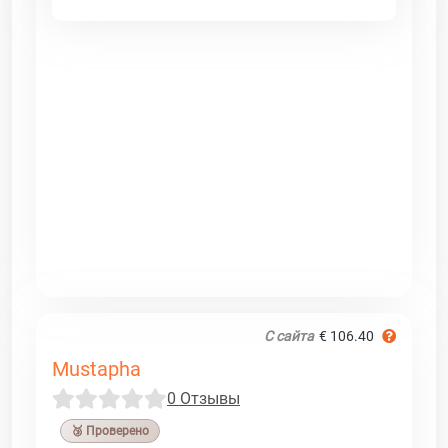
С сайта
€ 106.40
Mustapha
0 Отзывы
🥉 Проверено