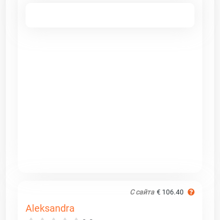
С сайта
€ 106.40
Aleksandra