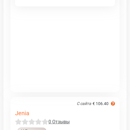
С сайта
€ 106.40
Jenia
0 Отзывы