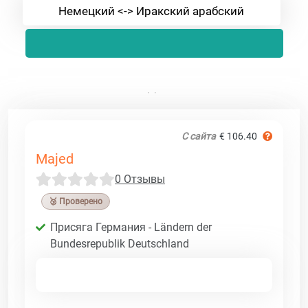
Немецкий <-> Иракский арабский
С сайта
€ 106.40
Majed
0 Отзывы
🥉 Проверено
Присяга Германия - Ländern der
Bundesrepublik Deutschland