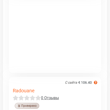
С сайта
€ 106.40
Radouane
0 Отзывы
🥉 Проверено