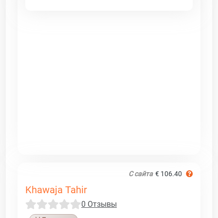
С сайта
€ 106.40
Khawaja Tahir
0 Отзывы