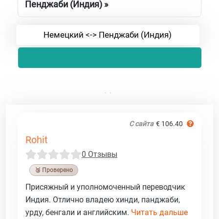
Пенджаби (Индия) »
Немецкий <-> Пенджаби (Индия)
С сайта
€ 106.40
Rohit
0 Отзывы
🥉 Проверено
Присяжный и уполномоченный переводчик
Индия. Отлично владею хинди, панджаби,
урду, бенгали и английским.
Читать дальше