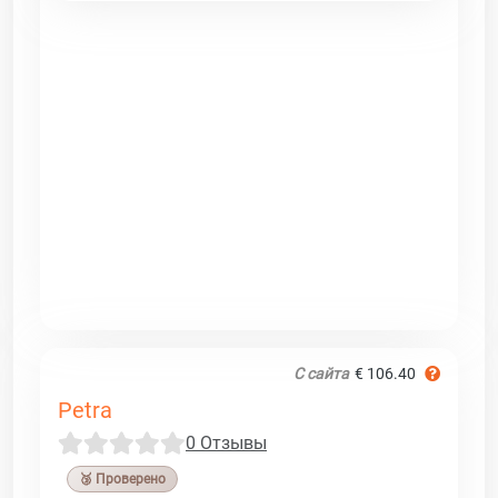
С сайта
€ 106.40
Petra
0 Отзывы
🥉 Проверено