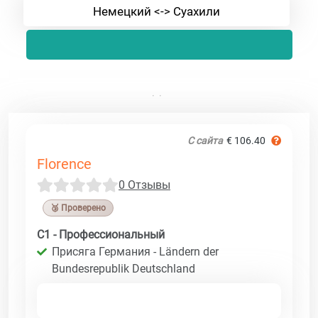
Немецкий <-> Суахили
С сайта
€ 106.40
Florence
0 Отзывы
🥉 Проверено
C1 - Профессиональный
Присяга Германия - Ländern der
Bundesrepublik Deutschland