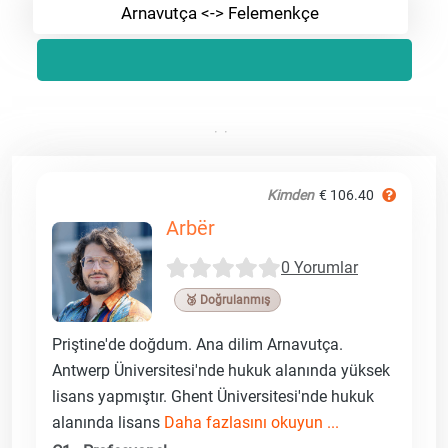
Arnavutça <-> Felemenkçe
Kimden
€ 106.40
Arbër
0 Yorumlar
🥉 Doğrulanmış
Priştine'de doğdum. Ana dilim Arnavutça.
Antwerp Üniversitesi'nde hukuk alanında yüksek
lisans yapmıştır. Ghent Üniversitesi'nde hukuk
alanında lisans
Daha fazlasını okuyun ...