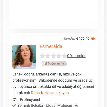
Kimden
€ 106.40
Esmeralda
0 Yorumlar
🥉 Doğrulanmış
Esnek, doğru, arkadaş canlısı, hızlı ve çok
profesyonelim. Shkodër'de doğdum ve orada üç
ay boyunca ortaokulda dil ve edebiyat öğretmeni
olarak çalı
Daha fazlasını okuyun ...
C1 - Profesyonel
Yeminli Belçika - Ulusal Mütercim ve