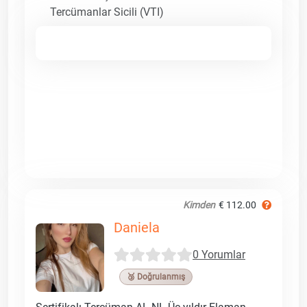
Tercümanlar Sicili (VTI)
Kimden
€ 112.00
Daniela
0 Yorumlar
🥉 Doğrulanmış