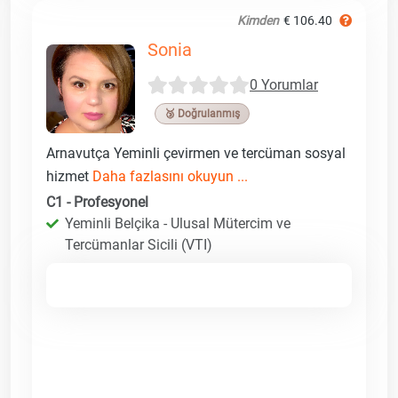
Kimden
€ 106.40
Sonia
0 Yorumlar
🥉 Doğrulanmış
Arnavutça Yeminli çevirmen ve tercüman sosyal
hizmet
Daha fazlasını okuyun ...
C1 - Profesyonel
Yeminli Belçika - Ulusal Mütercim ve
Tercümanlar Sicili (VTI)