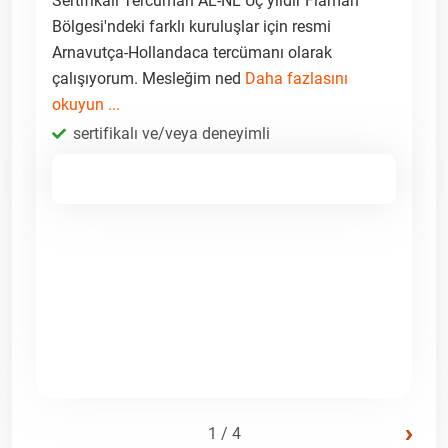
Sertifikalı Tercüman AL-NL Üç yıldır Flaman
Bölgesi'ndeki farklı kuruluşlar için resmi
Arnavutça-Hollandaca tercümanı olarak
çalışıyorum. Mesleğim ned
Daha fazlasını
okuyun ...
sertifikalı ve/veya deneyimli
›
1 / 4