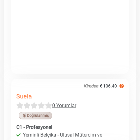
Kimden
€ 106.40
Suela
0 Yorumlar
🥉 Doğrulanmış
C1 - Profesyonel
Yeminli Belçika - Ulusal Mütercim ve