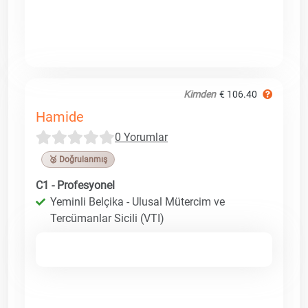
Kimden
€ 106.40
Hamide
0 Yorumlar
🥉 Doğrulanmış
C1 - Profesyonel
Yeminli Belçika - Ulusal Mütercim ve
Tercümanlar Sicili (VTI)