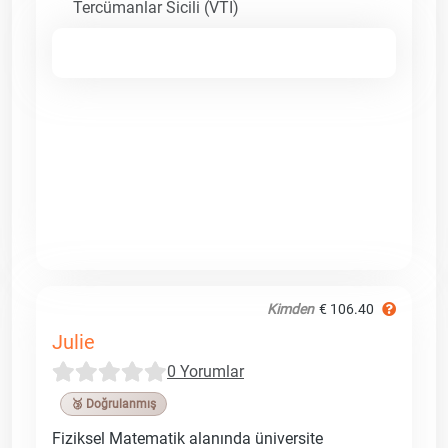
Tercümanlar Sicili (VTI)
Kimden
€ 106.40
Julie
0 Yorumlar
🥉 Doğrulanmış
Fiziksel Matematik alanında üniversite