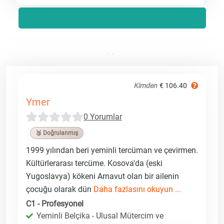
Kimden
€ 106.40
Ymer
0 Yorumlar
🥉 Doğrulanmış
1999 yılından beri yeminli tercüman ve çevirmen.
Kültürlerarası tercüme. Kosova'da (eski
Yugoslavya) kökeni Arnavut olan bir ailenin
çocuğu olarak dün
Daha fazlasını okuyun ...
C1 - Profesyonel
Yeminli Belçika - Ulusal Mütercim ve