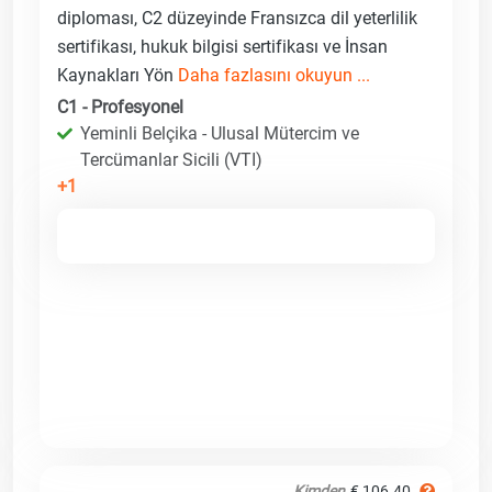
diploması, C2 düzeyinde Fransızca dil yeterlilik
sertifikası, hukuk bilgisi sertifikası ve İnsan
Kaynakları Yön
Daha fazlasını okuyun ...
C1 - Profesyonel
Yeminli Belçika - Ulusal Mütercim ve
Tercümanlar Sicili (VTI)
+1
Kimden
€ 106.40