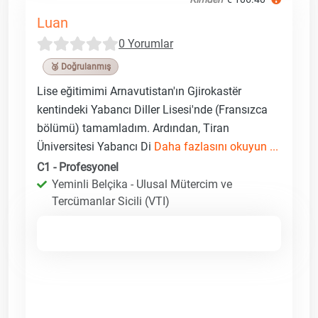
Luan
0 Yorumlar
🥉 Doğrulanmış
Lise eğitimimi Arnavutistan'ın Gjirokastër
kentindeki Yabancı Diller Lisesi'nde (Fransızca
bölümü) tamamladım. Ardından, Tiran
Üniversitesi Yabancı Di
Daha fazlasını okuyun ...
C1 - Profesyonel
Yeminli Belçika - Ulusal Mütercim ve
Tercümanlar Sicili (VTI)