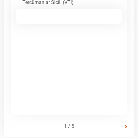
Tercümanlar Sicili (VTI)
›
1 / 5