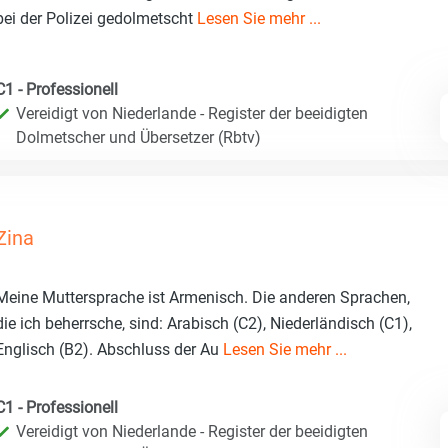
bei der Polizei gedolmetscht
Lesen Sie mehr ...
C1 - Professionell
Vereidigt von Niederlande - Register der beeidigten
Dolmetscher und Übersetzer (Rbtv)
Zina
Meine Muttersprache ist Armenisch. Die anderen Sprachen,
die ich beherrsche, sind: Arabisch (C2), Niederländisch (C1),
Englisch (B2). Abschluss der Au
Lesen Sie mehr ...
C1 - Professionell
Vereidigt von Niederlande - Register der beeidigten