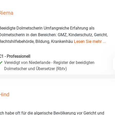
Riema
Beeidigte Dolmetscherin Umfangreiche Erfahrung als
Dolmetscherin in den Bereichen: GMZ, Kinderschutz, Gericht,
Rechtshilfebehörde, Bildung, Krankenhäu
Lesen Sie mehr ...
C1 - Professionell
Vereidigt von Niederlande - Register der beeidigten
Dolmetscher und Übersetzer (Rbtv)
Hind
Ich habe oft für die algerische Bevölkerung vor Gericht und