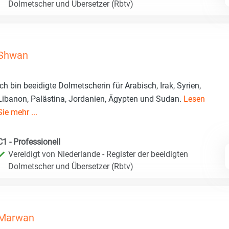
Dolmetscher und Übersetzer (Rbtv)
Shwan
Ich bin beeidigte Dolmetscherin für Arabisch, Irak, Syrien,
Libanon, Palästina, Jordanien, Ägypten und Sudan.
Lesen
Sie mehr ...
C1 - Professionell
Vereidigt von Niederlande - Register der beeidigten
Dolmetscher und Übersetzer (Rbtv)
Marwan