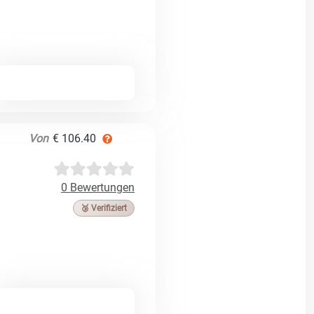
Von
€ 106.40
0 Bewertungen
🥉 Verifiziert