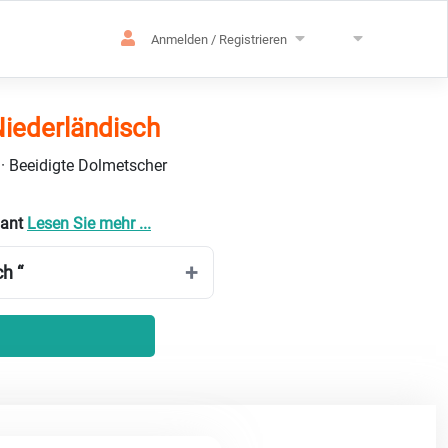
Anmelden / Registrieren
iederländisch
 · Beeidigte Dolmetscher
bant
Lesen Sie mehr ...
h “