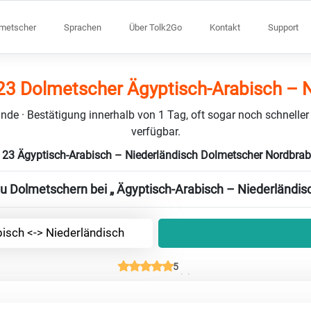
lmetscher
Sprachen
Über Tolk2Go
Kontakt
Support
23 Dolmetscher Ägyptisch-Arabisch – N
nde · Bestätigung innerhalb von 1 Tag, oft sogar noch schneller
verfügbar.
 23 Ägyptisch-Arabisch – Niederländisch Dolmetscher Nordbra
zu Dolmetschern bei „ Ägyptisch-Arabisch – Niederländisc
isch <-> Niederländisch
5