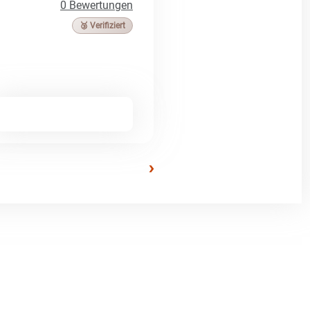
0 Bewertungen
🥉 Verifiziert
›