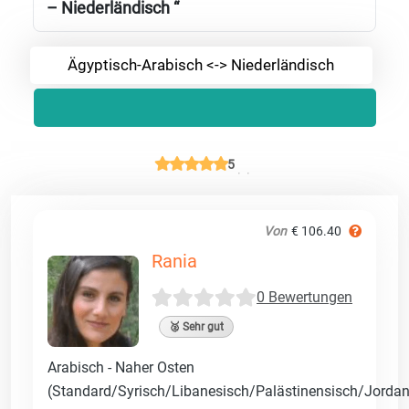
– Niederländisch “
Ägyptisch-Arabisch <-> Niederländisch
5
Von
€ 106.40
Rania
0 Bewertungen
🥈 Sehr gut
Arabisch - Naher Osten
(Standard/Syrisch/Libanesisch/Palästinensisch/Jordan