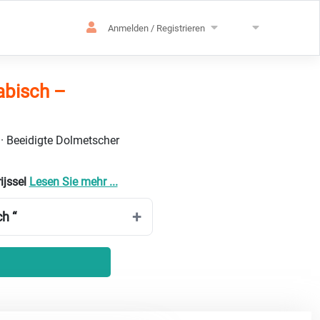
Anmelden / Registrieren
abisch –
 · Beeidigte Dolmetscher
ijssel
Lesen Sie mehr ...
h “