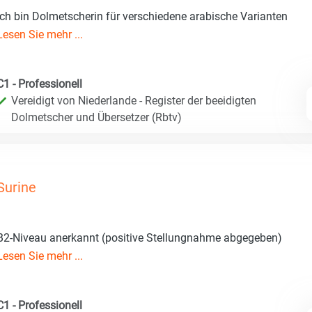
Ich bin Dolmetscherin für verschiedene arabische Varianten
Lesen Sie mehr ...
C1 - Professionell
Vereidigt von Niederlande - Register der beeidigten
Dolmetscher und Übersetzer (Rbtv)
Surine
B2-Niveau anerkannt (positive Stellungnahme abgegeben)
Lesen Sie mehr ...
C1 - Professionell