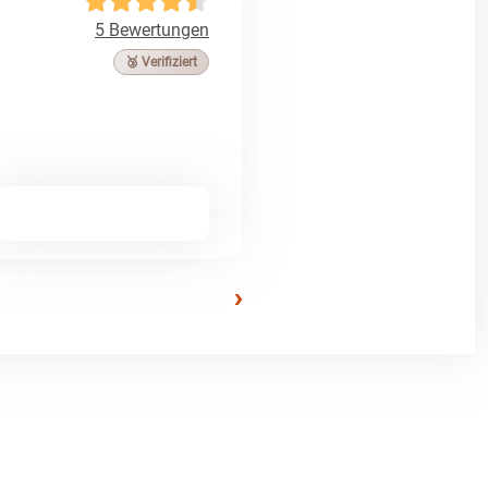
5 Bewertungen
🥉 Verifiziert
›