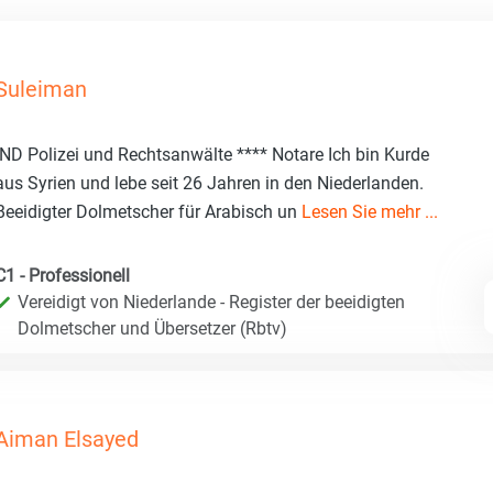
Suleiman
IND Polizei und Rechtsanwälte **** Notare Ich bin Kurde
aus Syrien und lebe seit 26 Jahren in den Niederlanden.
Beeidigter Dolmetscher für Arabisch un
Lesen Sie mehr ...
C1 - Professionell
Vereidigt von Niederlande - Register der beeidigten
Dolmetscher und Übersetzer (Rbtv)
Aiman Elsayed