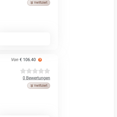
🥉 Verifiziert
Von
€ 106.40
0 Bewertungen
🥉 Verifiziert