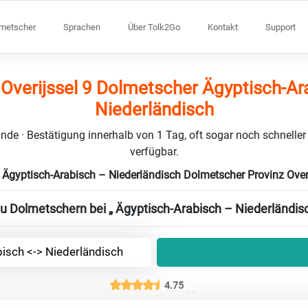
lmetscher
Sprachen
Über Tolk2Go
Kontakt
Support
 Overijssel 9 Dolmetscher Ägyptisch-Ar
Niederländisch
nde · Bestätigung innerhalb von 1 Tag, oft sogar noch schneller
verfügbar.
 Ägyptisch-Arabisch – Niederländisch Dolmetscher Provinz Over
zu Dolmetschern bei „ Ägyptisch-Arabisch – Niederländisc
isch <-> Niederländisch
4.75