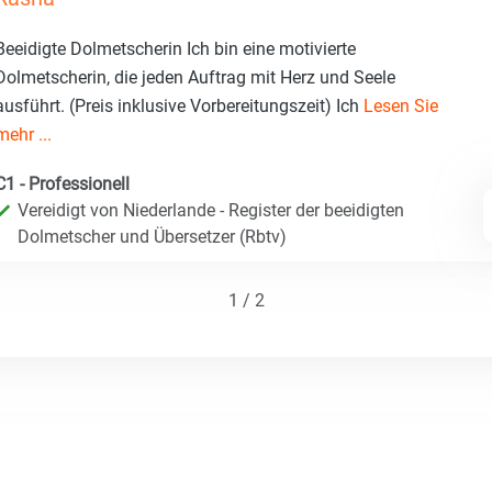
Beeidigte Dolmetscherin Ich bin eine motivierte
Dolmetscherin, die jeden Auftrag mit Herz und Seele
ausführt. (Preis inklusive Vorbereitungszeit) Ich
Lesen Sie
mehr ...
C1 - Professionell
Vereidigt von Niederlande - Register der beeidigten
Dolmetscher und Übersetzer (Rbtv)
1 / 2