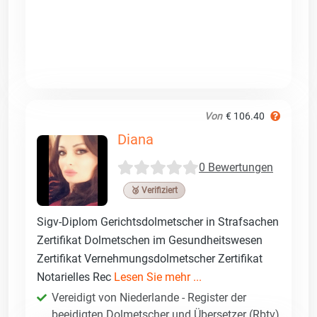
Von
€ 106.40
Diana
0 Bewertungen
🥉 Verifiziert
Sigv-Diplom Gerichtsdolmetscher in Strafsachen
Zertifikat Dolmetschen im Gesundheitswesen
Zertifikat Vernehmungsdolmetscher Zertifikat
Notarielles Rec
Lesen Sie mehr ...
Vereidigt von Niederlande - Register der
beeidigten Dolmetscher und Übersetzer (Rbtv)