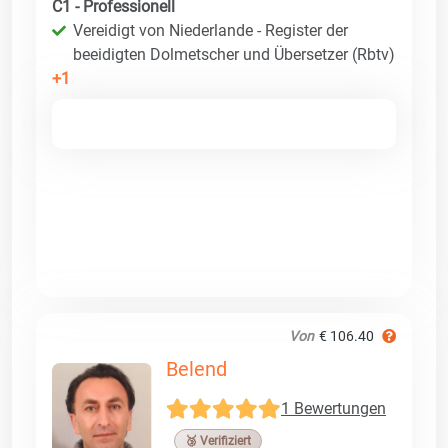
C1 - Professionell
Vereidigt von Niederlande - Register der
beeidigten Dolmetscher und Übersetzer (Rbtv)
+1
Von
€ 106.40
Belend
1 Bewertungen
🥉 Verifiziert