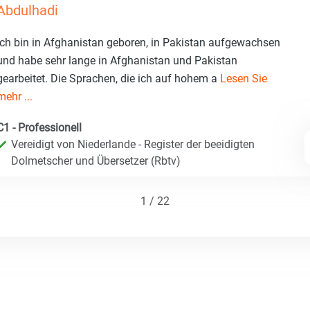
Abdulhadi
Ich bin in Afghanistan geboren, in Pakistan aufgewachsen
und habe sehr lange in Afghanistan und Pakistan
gearbeitet. Die Sprachen, die ich auf hohem a
Lesen Sie
mehr ...
C1 - Professionell
Vereidigt von Niederlande - Register der beeidigten
Dolmetscher und Übersetzer (Rbtv)
1 / 22