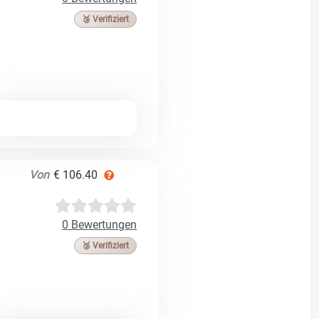
🥉 Verifiziert
Von
€ 106.40
0 Bewertungen
🥉 Verifiziert