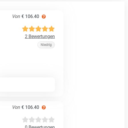
Von
€ 106.40
2 Bewertungen
Niedrig
Von
€ 106.40
0 Bewertungen