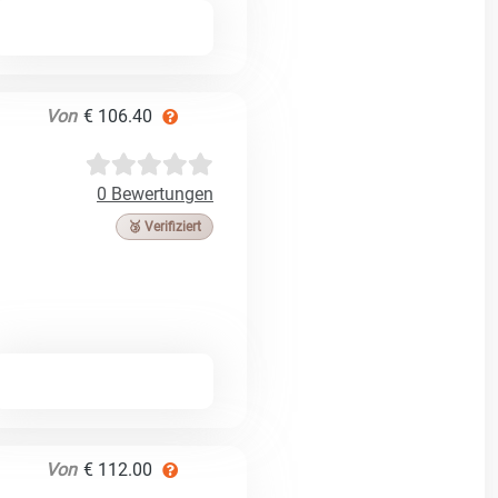
Von
€ 106.40
0 Bewertungen
🥉 Verifiziert
Von
€ 112.00