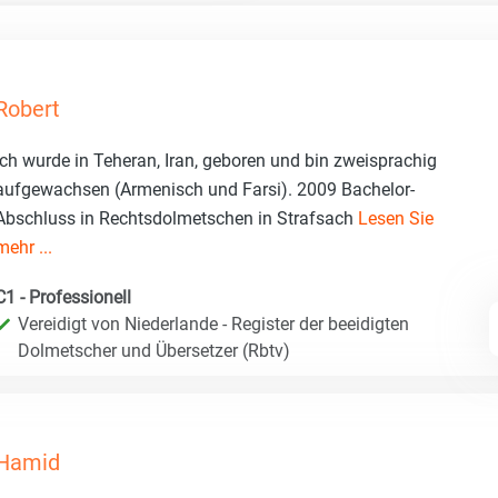
Robert
Ich wurde in Teheran, Iran, geboren und bin zweisprachig
aufgewachsen (Armenisch und Farsi). 2009 Bachelor-
Abschluss in Rechtsdolmetschen in Strafsach
Lesen Sie
mehr ...
C1 - Professionell
Vereidigt von Niederlande - Register der beeidigten
Dolmetscher und Übersetzer (Rbtv)
Hamid