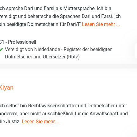
Ich spreche Dari und Farsi als Muttersprache. Ich bin
vereidigt und beherrsche die Sprachen Dari und Farsi. Ich
bin beeidigte Dolmetscherin für Dari/F
Lesen Sie mehr ...
C1 - Professionell
Vereidigt von Niederlande - Register der beeidigten
Dolmetscher und Übersetzer (Rbtv)
Kiyan
Ich selbst bin Rechtswissenschaftler und Dolmetscher unter
anderem, aber nicht ausschließlich für die Anwaltschaft und
die Justiz.
Lesen Sie mehr ...