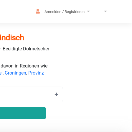
Anmelden / Registrieren
ändisch
 · Beeidigte Dolmetscher
e davon in Regionen wie
el
,
Groningen
,
Provinz