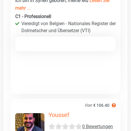
Ich bin in Syrien geboren; meine Mu
Lesen Sie
mehr ...
C1 - Professionell
Vereidigt von Belgien - Nationales Register der
Dolmetscher und Übersetzer (VTI)
Von
€ 106.40
Youssef
0 Bewertungen