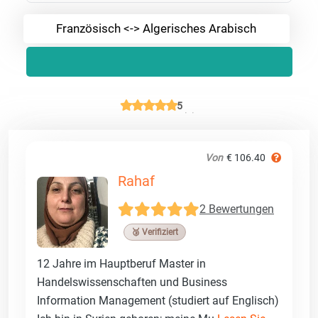
Französisch <-> Algerisches Arabisch
5
Von
€ 106.40
Rahaf
2 Bewertungen
🥉 Verifiziert
12 Jahre im Hauptberuf Master in
Handelswissenschaften und Business
Information Management (studiert auf Englisch)