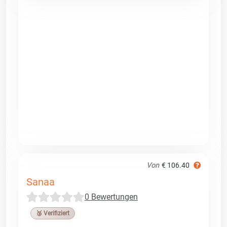
Von
€ 106.40
Sanaa
0 Bewertungen
🥉 Verifiziert