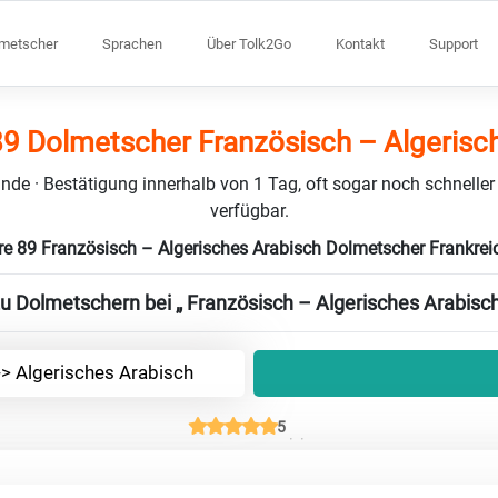
lmetscher
Sprachen
Über Tolk2Go
Kontakt
Support
89 Dolmetscher Französisch – Algerisc
nde · Bestätigung innerhalb von 1 Tag, oft sogar noch schneller
verfügbar.
re 89 Französisch – Algerisches Arabisch Dolmetscher Frankre
zu Dolmetschern bei „ Französisch – Algerisches Arabisch
-> Algerisches Arabisch
5