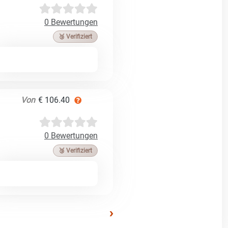
0 Bewertungen
🥉 Verifiziert
Von
€ 106.40
0 Bewertungen
🥉 Verifiziert
›