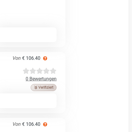
Von
€ 106.40
0 Bewertungen
🥉 Verifiziert
Von
€ 106.40