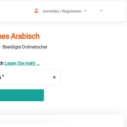
Anmelden / Registrieren
hes Arabisch
 · Beeidigte Dolmetscher
ich
Lesen Sie mehr ...
 “