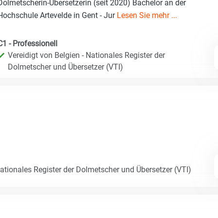
Dolmetscherin-Übersetzerin (seit 2020) Bachelor an der
Hochschule Artevelde in Gent - Jur
Lesen Sie mehr ...
C1 - Professionell
Vereidigt von Belgien - Nationales Register der
Dolmetscher und Übersetzer (VTI)
Nationales Register der Dolmetscher und Übersetzer (VTI)