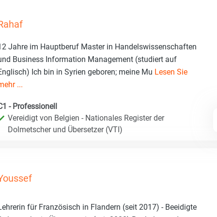
Rahaf
12 Jahre im Hauptberuf Master in Handelswissenschaften
und Business Information Management (studiert auf
Englisch) Ich bin in Syrien geboren; meine Mu
Lesen Sie
mehr ...
C1 - Professionell
Vereidigt von Belgien - Nationales Register der
Dolmetscher und Übersetzer (VTI)
Youssef
Lehrerin für Französisch in Flandern (seit 2017) - Beeidigte