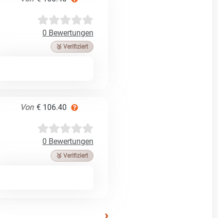
0 Bewertungen
🥉 Verifiziert
Von
€ 106.40
0 Bewertungen
🥉 Verifiziert
›