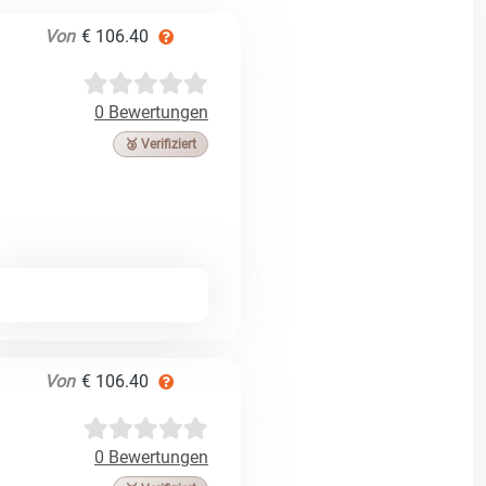
Von
€ 106.40
0 Bewertungen
🥉 Verifiziert
Von
€ 106.40
0 Bewertungen