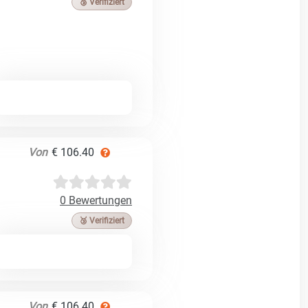
🥉 Verifiziert
Von
€ 106.40
0 Bewertungen
🥉 Verifiziert
Von
€ 106.40