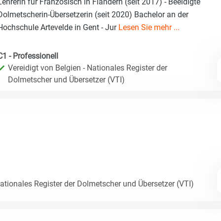
Lehrerin für Französisch in Flandern (seit 2017) - Beeidigte
Dolmetscherin-Übersetzerin (seit 2020) Bachelor an der
Hochschule Artevelde in Gent - Jur
Lesen Sie mehr ...
C1 - Professionell
Vereidigt von Belgien - Nationales Register der
Dolmetscher und Übersetzer (VTI)
Nationales Register der Dolmetscher und Übersetzer (VTI)