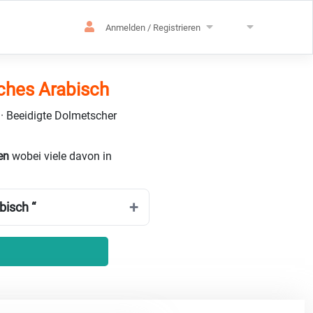
Anmelden / Registrieren
ches Arabisch
 · Beeidigte Dolmetscher
ien
wobei viele davon in
bisch “