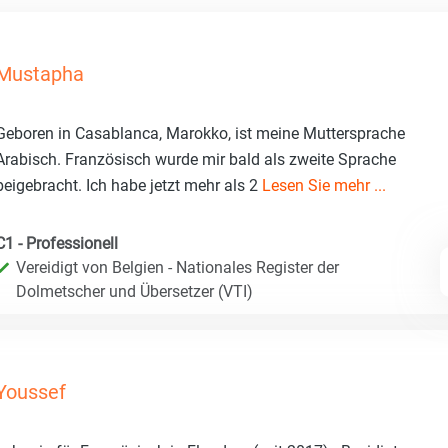
Mustapha
Geboren in Casablanca, Marokko, ist meine Muttersprache
Arabisch. Französisch wurde mir bald als zweite Sprache
beigebracht. Ich habe jetzt mehr als 2
Lesen Sie mehr ...
C1 - Professionell
Vereidigt von Belgien - Nationales Register der
Dolmetscher und Übersetzer (VTI)
Youssef