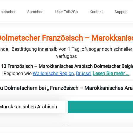
lmetscher
Sprachen
Über Tolk2Go
Kontakt
Support
Dolmetscher Französisch – Marokkanis
nde · Bestätigung innerhalb von 1 Tag, oft sogar noch schneller
verfügbar.
 113 Französisch – Marokkanisches Arabisch Dolmetscher Belg
Regionen wie
Wallonische Region
,
Brüssel
Lesen Sie mehr ...
zu Dolmetschern bei „ Französisch – Marokkanisches Ara
 Marokkanisches Arabisch