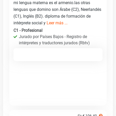
mi lengua materna es el armenio.las otras
lenguas que domino son Árabe (C2), Neerlandés
(C1), Inglés (B2). diploma de formación de
intérprete social y
Leer más ...
C1 - Profesional
Jurado por Países Bajos - Registro de
intérpretes y traductores jurados (Rbtv)
En
€ 106.40