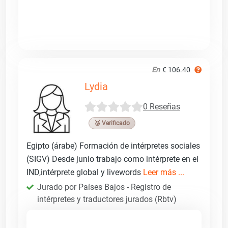
En
€ 106.40
Lydia
0 Reseñas
🥉 Verificado
Egipto (árabe) Formación de intérpretes sociales
(SIGV) Desde junio trabajo como intérprete en el
IND,intérprete global y livewords
Leer más ...
Jurado por Países Bajos - Registro de
intérpretes y traductores jurados (Rbtv)