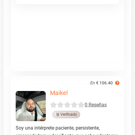
En
€ 106.40
Maikel
0 Reseñas
🥉 Verificado
Soy una intérprete paciente, persistente,