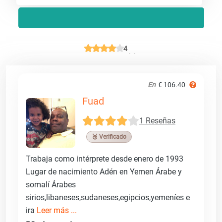
4
En
€ 106.40
Fuad
1 Reseñas
🥉 Verificado
Trabaja como intérprete desde enero de 1993
Lugar de nacimiento Adén en Yemen Árabe y
somalí Árabes
sirios,libaneses,sudaneses,egipcios,yemeníes e
ira
Leer más ...