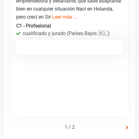
emprendedora y desafiante, que sabe adaptarse
bien en cualquier situación Nací en Holanda,
pero crecí en Sir
Leer más ...
C1 - Profesional
cualificado y jurado (Países Bajos 🇳🇱)
›
1 / 2