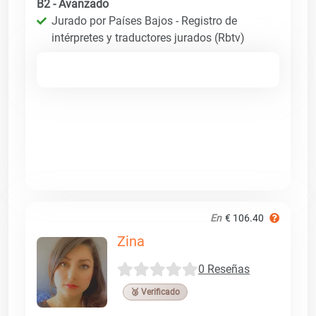
B2 - Avanzado
Jurado por Países Bajos - Registro de
intérpretes y traductores jurados (Rbtv)
En
€ 106.40
Zina
0 Reseñas
🥉 Verificado