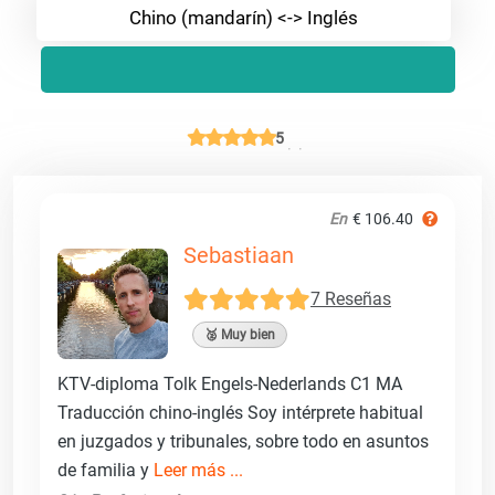
Chino (mandarín) <-> Inglés
5
En
€ 106.40
Sebastiaan
7 Reseñas
🥈 Muy bien
KTV-diploma Tolk Engels-Nederlands C1 MA
Traducción chino-inglés Soy intérprete habitual
en juzgados y tribunales, sobre todo en asuntos
de familia y
Leer más ...