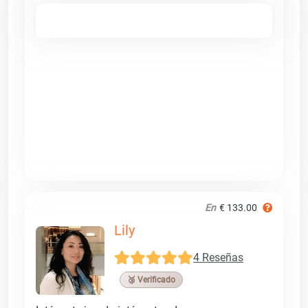
En
€ 133.00
Lily
4 Reseñas
🥉 Verificado