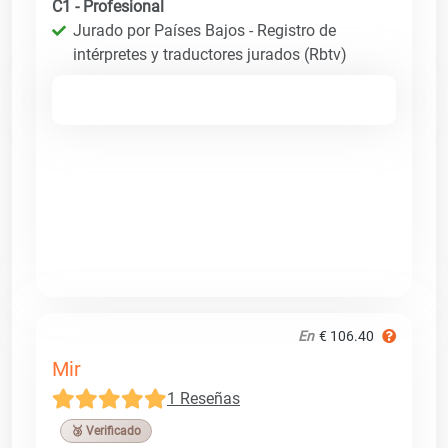
C1 - Profesional
Jurado por Países Bajos - Registro de
intérpretes y traductores jurados (Rbtv)
En
€ 106.40
Mir
1 Reseñas
🥉 Verificado