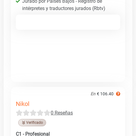
Jurado por Países Bajos - Registro de
intérpretes y traductores jurados (Rbtv)
En
€ 106.40
Nikol
0 Reseñas
🥉 Verificado
C1 - Profesional