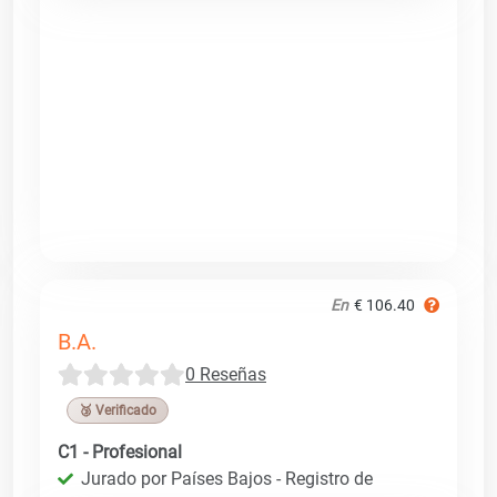
En
€ 106.40
B.A.
0 Reseñas
🥉 Verificado
C1 - Profesional
Jurado por Países Bajos - Registro de