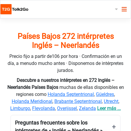
Países Bajos 272 intérpretes
Inglés – Neerlandés
Precio fijo a partir de106 por hora · Confirmación en un
día, a menudo mucho antes · Disponemos de intérpretes
jurados.
Descubre a nuestros intérpretes en 272 Inglés –
Neerlandés Países Bajos
muchas de ellas disponibles en
regiones como
Holanda Septentrional
,
Güeldres
,
Holanda Meridional
,
Brabante Septentrional
,
Utrecht
,
Limburgo
,
Flevolanda
,
Overijssel
,
Zelanda
Leer más ...
Preguntas frecuentes sobre los
intérpretes de « Inglés – Neerlandés »