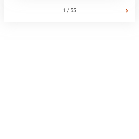
›
1 / 55