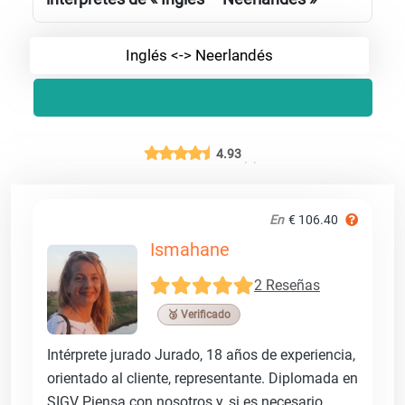
Inglés <-> Neerlandés
4.93
En
€ 106.40
Ismahane
2 Reseñas
🥉 Verificado
Intérprete jurado Jurado, 18 años de experiencia,
orientado al cliente, representante. Diplomada en
SIGV Piensa con nosotros y, si es necesario,