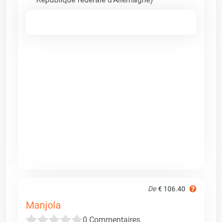
De
€ 106.40
Manjola
0 Commentaires