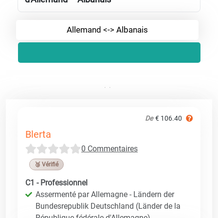
Allemand <-> Albanais
De
€ 106.40
Blerta
0 Commentaires
🥉 Vérifié
C1 - Professionnel
Assermenté par Allemagne - Ländern der
Bundesrepublik Deutschland (Länder de la
République fédérale d'Allemagne)