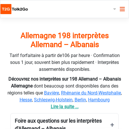
Allemagne 198 interprètes
Allemand – Albanais
Tarif forfaitaire à partir de106 par heure · Confirmation
sous 1 jour, souvent bien plus rapidement · Interprètes
assermentés disponibles.
Découvrez nos interprètes sur 198 Allemand – Albanais
Allemagne
dont beaucoup sont disponibles dans des
régions telles que
Bavière
,
Rhénanie du Nord-Westphalie
,
Hesse
,
Schleswig-Holstein
,
Berlin
,
Hambourg
Lire la suite ...
Foire aux questions sur les interprètes
d'Allemand – Albanais