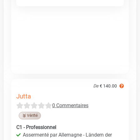
De
€ 140.00
Jutta
0 Commentaires
🥉 Vérifié
C1 - Professionnel
Assermenté par Allemagne - Ländern der