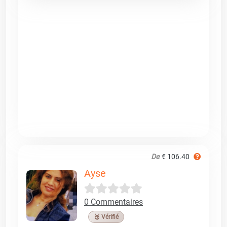
De
€ 106.40
Ayse
0 Commentaires
🥉 Vérifié