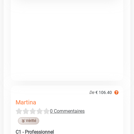
De
€ 106.40
Martina
0 Commentaires
🥉 Vérifié
C1 - Professionnel