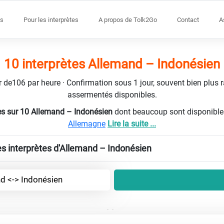
s
Pour les interprètes
A propos de Tolk2Go
Contact
A
10 interprètes Allemand – Indonésien
tir de106 par heure · Confirmation sous 1 jour, souvent bien plus 
assermentés disponibles.
es sur 10 Allemand – Indonésien
dont beaucoup sont disponible
Allemagne
Lire la suite ...
les interprètes d'Allemand – Indonésien
d <-> Indonésien