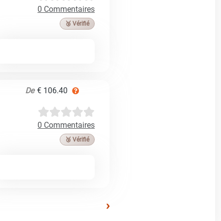
0 Commentaires
🥉 Vérifié
De
€ 106.40
0 Commentaires
🥉 Vérifié
›