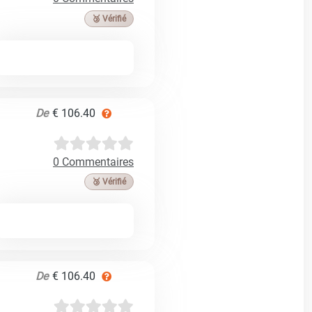
🥉 Vérifié
De
€ 106.40
0 Commentaires
🥉 Vérifié
De
€ 106.40