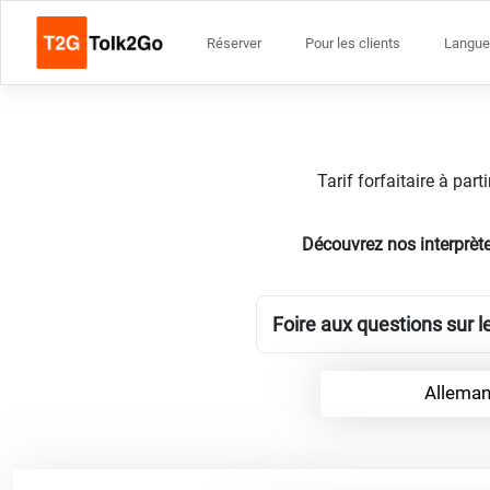
Réserver
Pour les clients
Langue
Tarif forfaitaire à par
Découvrez nos interprèt
Foire aux questions sur 
Alleman