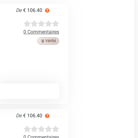
De
€ 106.40
0 Commentaires
🥉 Vérifié
De
€ 106.40
0 Commentaires